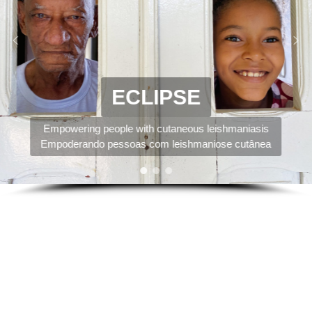
ECLIPSE
Empowering people with cutaneous leishmaniasis
Empoderando pessoas com leishmaniose cutânea