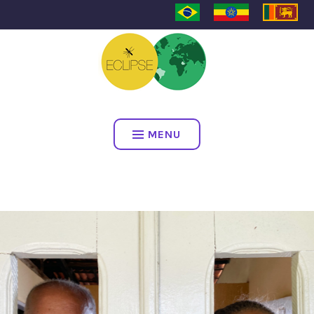
ECLIPSE
MENU