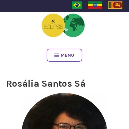
ECLIPSE
MENU
Rosália Santos Sá